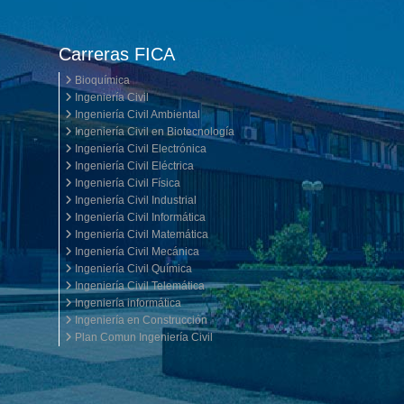
Carreras FICA
Bioquímica
Ingeniería Civil
Ingeniería Civil Ambiental
Ingeniería Civil en Biotecnología
Ingeniería Civil Electrónica
Ingeniería Civil Eléctrica
Ingeniería Civil Física
Ingeniería Civil Industrial
Ingeniería Civil Informática
Ingeniería Civil Matemática
Ingeniería Civil Mecánica
Ingeniería Civil Química
Ingeniería Civil Telemática
Ingeniería informática
Ingeniería en Construcción
Plan Comun Ingeniería Civil